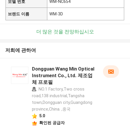
모델 번호
WM-NC654
브랜드 이름
WM-3D
더 많은 것을 전망하십시오
저희에 관하여
Dongguan Wang Min Optical
Instrument Co., Ltd. 제조업
체 프로필
NO.1 Factory,Two cross
road,138 industrial,Tangsha
town,Dongguan city,Guangdong
province,China. ,중국
5.0
확인된 공급자