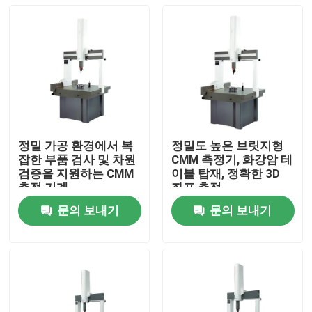
정밀 가공 환경에서 복
정밀도 높은 브릿지형
잡한 부품 검사 및 차원
CMM 측정기, 화강암 테
검증을 지원하는 CMM
이블 탑재, 정확한 3D
측정 기계
좌표 측정
문의 보내기
문의 보내기
집
제품
비디오