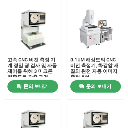
고속 CNC 비전 측정 기
0.1UM 해상도의 CNC
계 정밀 광 검사 및 자동
비전 측정기, 화강암 재
제어를 위해 3 미크론
질의 완전 자동 이미지
정확도를 갖춘 기계
측정 장비
문의 보내기
문의 보내기
집
제품
비디오