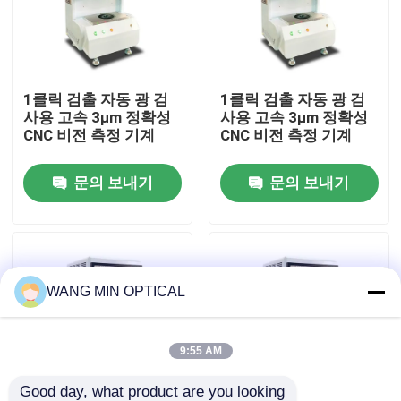
우리 에 관한 것
1클릭 검출 자동 광 검
1클릭 검출 자동 광 검
공장 투어
사용 고속 3μm 정확성
사용 고속 3μm 정확성
CNC 비전 측정 기계
CNC 비전 측정 기계
품질 관리
문의 보내기
문의 보내기
저희와 연락
뉴스
WANG MIN OPTICAL
사건
9:55 AM
CNC 비전 길이 측정기
Good day, what product are you looking 