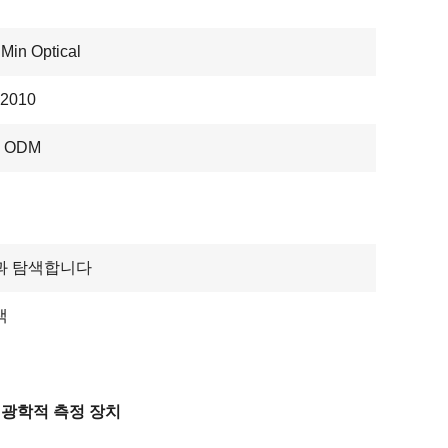
Min Optical
2010
, ODM
과 탐색합니다
색
m 광학적 측정 장치