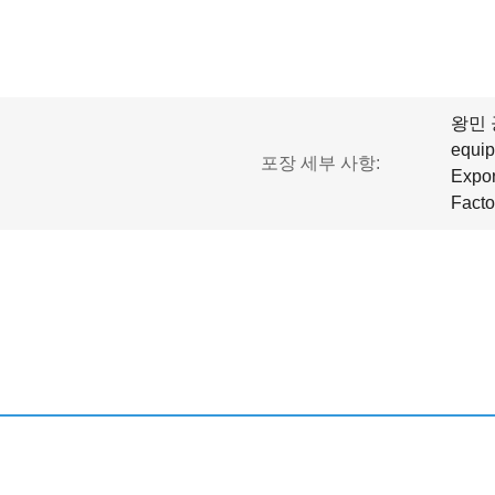
왕민 
equi
포장 세부 사항:
Expo
Fac