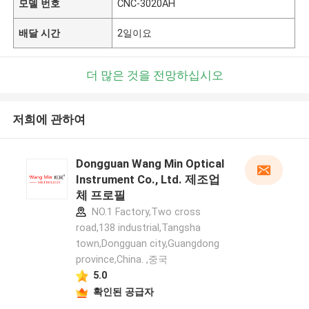
모델 번호
CNC-3020AH
배달 시간
2일이요
더 많은 것을 전망하십시오
저희에 관하여
Dongguan Wang Min Optical
Instrument Co., Ltd. 제조업
체 프로필
NO.1 Factory,Two cross
road,138 industrial,Tangsha
town,Dongguan city,Guangdong
province,China. ,중국
5.0
확인된 공급자