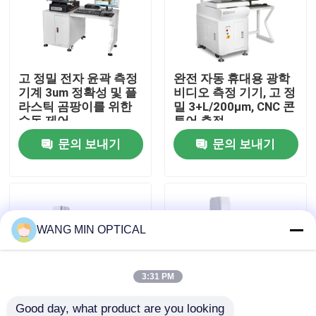
우리 에 관한 것
고 정밀 전자 윤곽 측정
완전 자동 휴대용 광학
공장 투어
기계 3um 정확성 및 플
비디오 측정 기기, 고 정
라스틱 곰팡이를 위한
밀 3+L/200μm, CNC 콘
수동 제어
투어 측정
품질 관리
문의 보내기
문의 보내기
저희와 연락
뉴스
WANG MIN OPTICAL
사건
3:31 PM
CNC 비전 길이 측정기
Good day, what product are you looking 