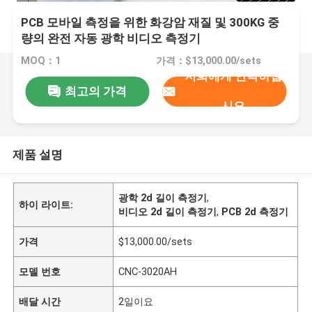
PCB 모바일 측정을 위한 화강암 재질 및 300KG 중
량의 완전 자동 광학 비디오 측정기
MOQ：1
가격：$13,000.00/sets
저희에게 연락하십
최고의 가격
시오
제품 설명
광학 2d 길이 측정기
,
하이 라이트:
비디오 2d 길이 측정기
,
PCB 2d 측정기
가격
$13,000.00/sets
모델 번호
CNC-3020AH
배달 시간
2일이요