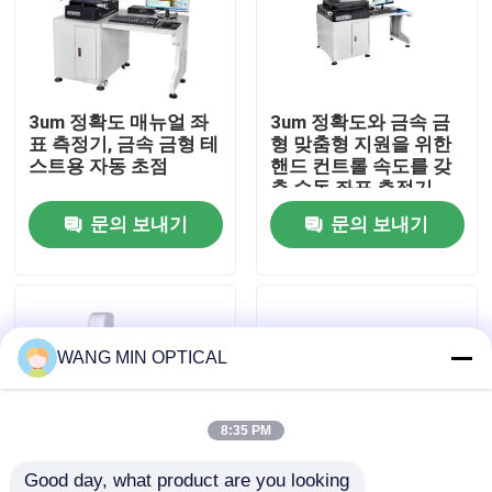
우리 에 관한 것
3um 정확도 매뉴얼 좌
3um 정확도와 금속 금
공장 투어
표 측정기, 금속 금형 테
형 맞춤형 지원을 위한
스트용 자동 초점
핸드 컨트롤 속도를 갖
춘 수동 좌표 측정기
품질 관리
문의 보내기
문의 보내기
저희와 연락
뉴스
WANG MIN OPTICAL
사건
8:35 PM
CNC 비전 길이 측정기
Good day, what product are you looking 