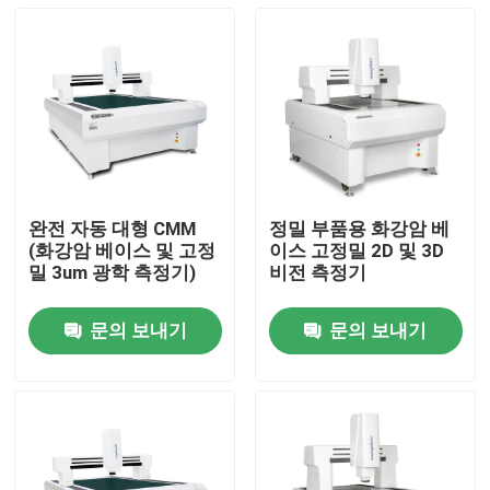
완전 자동 대형 CMM
정밀 부품용 화강암 베
(화강암 베이스 및 고정
이스 고정밀 2D 및 3D
밀 3um 광학 측정기)
비전 측정기
문의 보내기
문의 보내기
집
제품
비디오