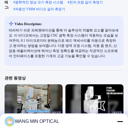
태
#
광학적인 영상 크기 측정 시스템
#
전자 프컴 길이 측정기
그:
#
자동인 VMM 비디오 길이 측정기
Video Description:
따라하기 쉬운 프레젠테이션을 통해 이 솔루션의 차별화 요소를 알아보세
요. 이 비디오에서는 고정밀 CNC 광학 측정 시스템이 작동하는 모습을 보
여주며, 0.1 마이크로미터 분해능으로 패드 액세서리를 자동으로 측정하
고 분석하는 방법을 보여줍니다. 다중 영역 조명 시스템, 자동 줌 렌즈, 산
업용 애플리케이션에 뛰어난 측정 정확도를 제공하는 직관적인 소프트웨
어 인터페이스를 포함한 기계의 고급 기능을 확인할 수 있습니다.
관련 동영상
00:12
00:12
WANG MIN OPTICAL
CNC 패드 액세서리 측정기
0.1um CNC 광학 측정기
영상 크기 측정 시스템
영상 크기 측정 시스템