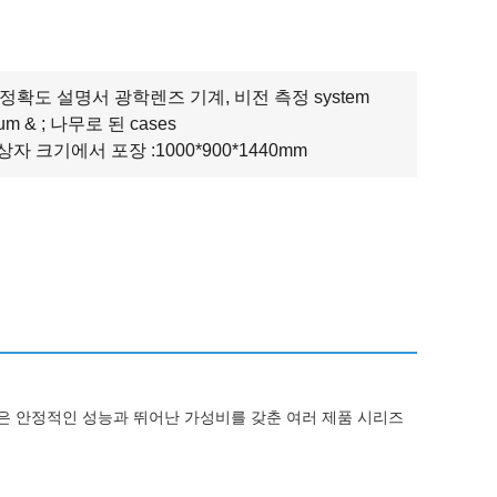
m 정확도 설명서 광학렌즈 기계, 비전 측정 system
um & ; 나무로 된 cases
상자 크기에서 포장 :1000*900*1440mm
팀은 안정적인 성능과 뛰어난 가성비를 갖춘 여러 제품 시리즈