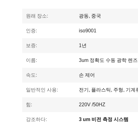
원래 장소:
광동, 중국
인증:
iso9001
보증:
1년
이름:
3um 정확도 수동 광학 렌즈
속도:
손 제어
일반적인 사용:
전기, 플라스틱, 주형, 기계
힘:
220V /50HZ
강조하다:
3 um 비전 측정 시스템