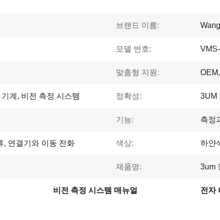
브랜드 이름:
Wang
모델 번호:
VMS-
맞춤형 지원:
OEM
 기계, 비전 측정 시스템
정확성:
3UM
기능:
측정
류, 연결기와 이동 전화
색상:
하얀
제품명:
3um
비전 측정 시스템 매뉴얼
전자 