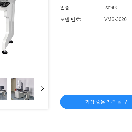
인증:
Iso9001
모델 번호:
VMS-3020
가장 좋은 가격 을 구