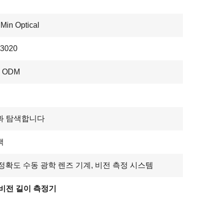
Min Optical
3020
, ODM
과 탐색합니다
색
 정확도 수동 광학 렌즈 기계, 비전 측정 시스템
비전 길이 측정기