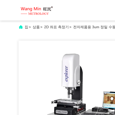
집
>
상품
>
2D 좌표 측정기
>
전자제품용 3um 정밀 수동