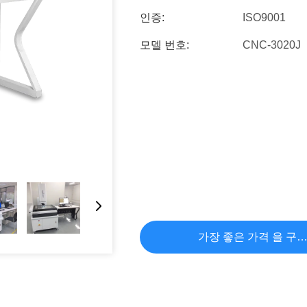
인증:
ISO9001
모델 번호:
CNC-3020J
가장 좋은 가격 을 구