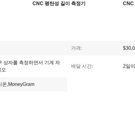
CNC 평탄성 길이 측정기
CNC
가격:
$30,0
무 상자를 측정하면서 기계 자
배달 시간:
2일
디오
유니온,MoneyGram