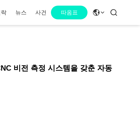
연락
뉴스
사건
따옴표
CNC 비전 측정 시스템을 갖춘 자동