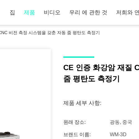
집
제품
비디오
우리 에 관한 것
저희와 
 CNC 비전 측정 시스템을 갖춘 자동 줌 평탄도 측정기
CE 인증 화강암 재질 
줌 평탄도 측정기
제품 세부 사항:
원래 장소:
광동, 중국
브랜드 이름:
WM-3D