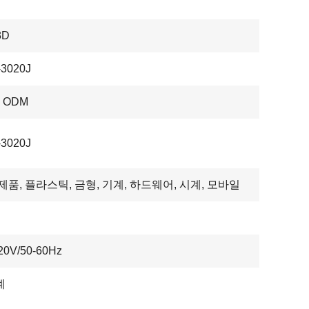
3D
3020J
, ODM
3020J
제품, 플라스틱, 금형, 기계, 하드웨어, 시계, 모바일
20V/50-60Hz
계