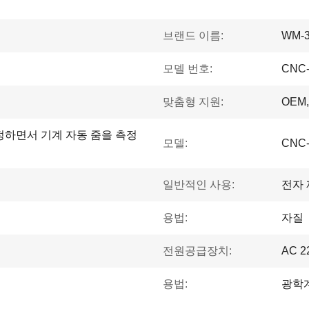
브랜드 이름:
WM-
모델 번호:
CNC-
맞춤형 지원:
OEM
정하면서 기계 자동 줌을 측정
모델:
CNC-
일반적인 사용:
전자 
용법:
자질
전원공급장치:
AC 2
용법:
광학