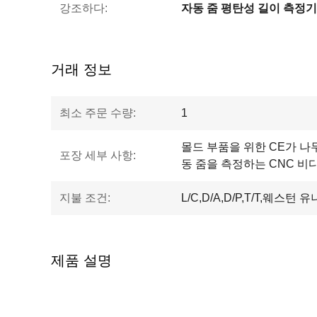
강조하다:
자동 줌 평탄성 길이 측정기
거래 정보
최소 주문 수량:
1
몰드 부품을 위한 CE가 나
포장 세부 사항:
동 줌을 측정하는 CNC 비
지불 조건:
L/C,D/A,D/P,T/T,웨스턴 
제품 설명