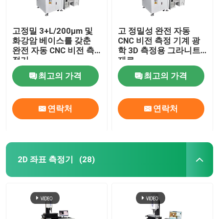
고정밀 3+L/200μm 및
고 정밀성 완전 자동
화강암 베이스를 갖춘
CNC 비전 측정 기계 광
완전 자동 CNC 비전 측
학 3D 측정용 그라니트
정기
재료
최고의 가격
최고의 가격
연락처
연락처
2D 좌표 측정기
(28)