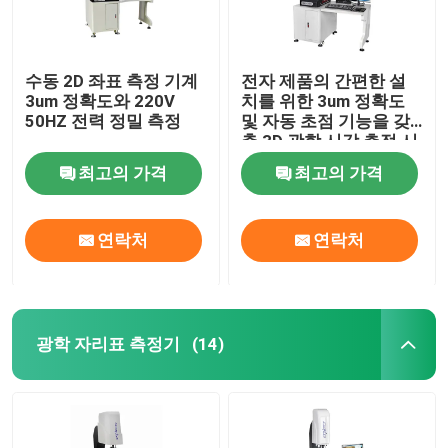
수동 2D 좌표 측정 기계
전자 제품의 간편한 설
3um 정확도와 220V
치를 위한 3um 정확도
50HZ 전력 정밀 측정
및 자동 초점 기능을 갖
춘 3D 광학 시각 측정 시
스템
최고의 가격
최고의 가격
연락처
연락처
광학 자리표 측정기
(14)