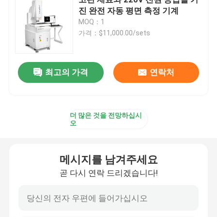
진 완전 자동 평면 측정 기계
MOQ：1
2D 좌표 측정기
가격：$11,000.00/sets
광학 자리표 측정기
최고의 가격
연락처
콘투어 길이 측정기
더 많은 것을 전망하십시
비디오 길이 측정기
오
갠트리 좌표 측정기
메시지를 남겨주세요
곧 다시 연락 드리겠습니다!
OMM 광학 측정 기계
CMM 길이 측정기