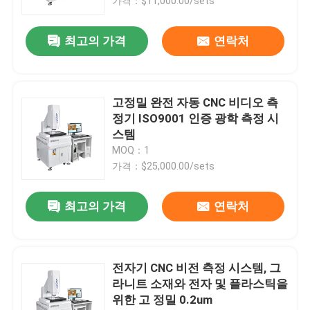
가격：$11,000.00/sets
최고의 가격
연락처
고정밀 완전 자동 CNC 비디오 측
정기 ISO9001 인증 광학 측정 시
스템
MOQ：1
가격：$25,000.00/sets
최고의 가격
연락처
전자기 CNC 비전 측정 시스템, 그
라니트 소재와 전자 및 플라스틱을
위한 고 정밀 0.2um