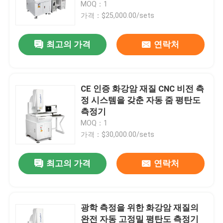
MOQ：1
가격：$25,000.00/sets
최고의 가격
연락처
CE 인증 화강암 재질 CNC 비전 측
정 시스템을 갖춘 자동 줌 평탄도
측정기
MOQ：1
가격：$30,000.00/sets
집
최고의 가격
연락처
제품
광학 측정을 위한 화강암 재질의
완전 자동 고정밀 평탄도 측정기
비디오