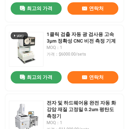
최고의 가격
연락처
1클릭 검출 자동 광 검사용 고속
3μm 정확성 CNC 비전 측정 기계
MOQ：1
가격：$6000.00/sets
최고의 가격
연락처
전자 및 하드웨어용 완전 자동 화
강암 재질 고정밀 0.2um 평탄도
측정기
MOQ：1