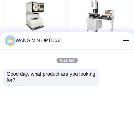
220V 정밀도 ±4um 산업
3um 정밀도 및 맞춤형
WANG MIN OPTICAL
용 검출 전자 비디오 측
지원을 위한 수동 속도
정기
제어 디지털 비디오 측
정기
6:21 AM
최고의 가격
최고의 가격
Good day, what product are you looking 
for?
연락처
연락처
더 많은 것을 전망하십시
오
홈
사이트맵
연락처
Desktop Site