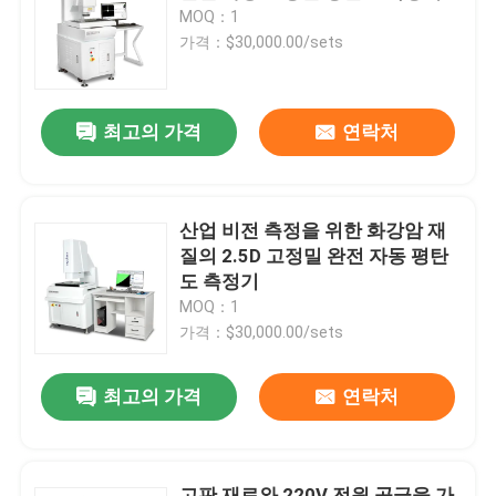
MOQ：1
가격：$30,000.00/sets
우리 에 관한 것
최고의 가격
연락처
공장 투어
품질 관리
산업 비전 측정을 위한 화강암 재
질의 2.5D 고정밀 완전 자동 평탄
저희와 연락
도 측정기
MOQ：1
가격：$30,000.00/sets
뉴스
최고의 가격
연락처
사건
CNC 비전 길이 측정기
고판 재료와 220V 전원 공급을 가