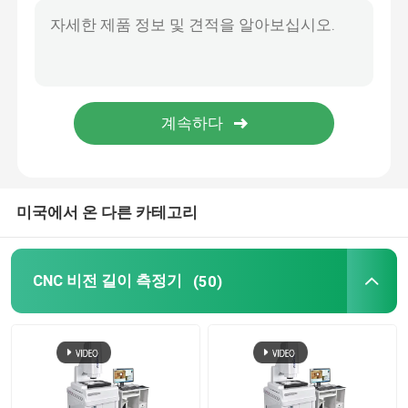
영상 크기 측정 시스템
광학 프로파일 프로젝터
산업적 측정 현미경
미국에서 온 다른 카테고리
매뉴얼 자리표 측정기
평탄성 길이 측정기
CNC 비전 길이 측정기
(50)
AOI 테스팅 기계